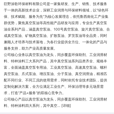
巨野涂歌环保材料有限公司是一家集研发、生产、销售、技术服务
于一体的高新技术企业，深耕工业润滑与环保材料领域，以“绿色环
保、技术赋能、服务为先”为核心发展理念，依托鲁西南化工产业集
群优势，聚焦真空泵油等高性能产品研发与应用，专业生产真空泵
油全系列产品，涵盖真空泵油、100号真空泵油、旋片真空泵油、合
成真空泵油、矿物真空泵油、扩散泵油、罗茨泵油等全品类，同时
兼顾人才培养与技术落地，为各行业提供全方位、一体化的产品与
服务支持，助力产业高质量发展。
公司核心业务以真空泵油为龙头，同步覆盖环保助剂、工业润滑材
料、特种涂料三大系列产品，其中真空泵油系列品类齐全、规格丰
富，全面涵盖真空泵专用油、工业真空泵油、高速真空泵油、螺杆
真空泵油、爪式泵油、增压泵油、分子泵油、真空润滑油，精准匹
配不同行业、不同工况的使用需求，同时依托专业技术团队，提供
定制化解决方案，全方位满足工业生产、环保治理等多元场景需
求，打造“产品+服务”的双核心竞争力。
公司核心产品以真空泵油为龙头，同步覆盖环保助剂、工业润滑材
料、特种涂料四大系列，其中真空... [
详细
]