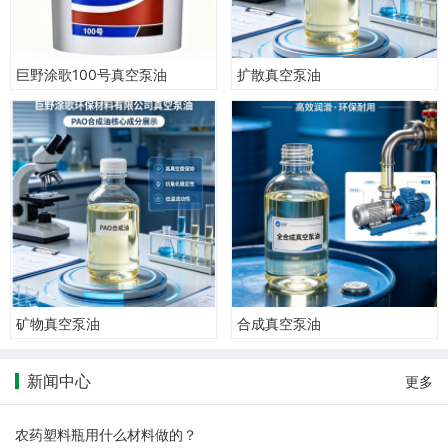
巨野涂歌100号真空泵油
扩散真空泵油
矿物真空泵油
合成真空泵油
新闻中心
更多
农药塑料瓶用什么材料做的？